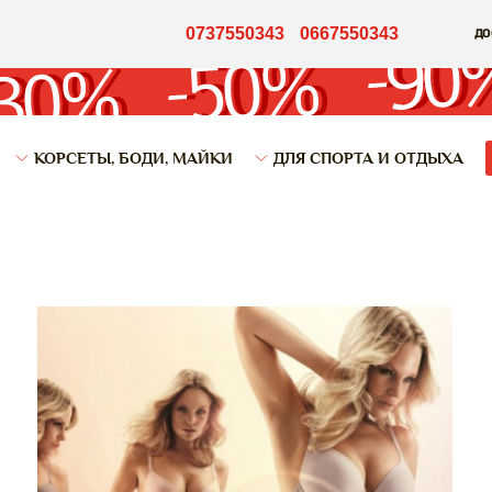
0737550343
0667550343
ДО
КОРСЕТЫ, БОДИ, МАЙКИ
ДЛЯ СПОРТА И ОТДЫХА
теры Triumph
Показать все предложения
Бюстгальтеры для спорта и
Triumph
Шорты и лосины для спорта