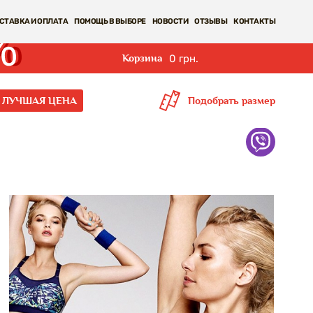
СТАВКА И ОПЛАТА
ПОМОЩЬ В ВЫБОРЕ
НОВОСТИ
ОТЗЫВЫ
КОНТАКТЫ
Корзина
0 грн.
ЛУЧШАЯ ЦЕНА
Подобрать размер
 активного отдыха Triumph
 и активного отдыха Triumph