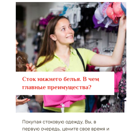
Сток нижнего белья. В чем
главные преимущества?
Покупая стоковую одежду, Вы, в
первую очередь, цените свое время и