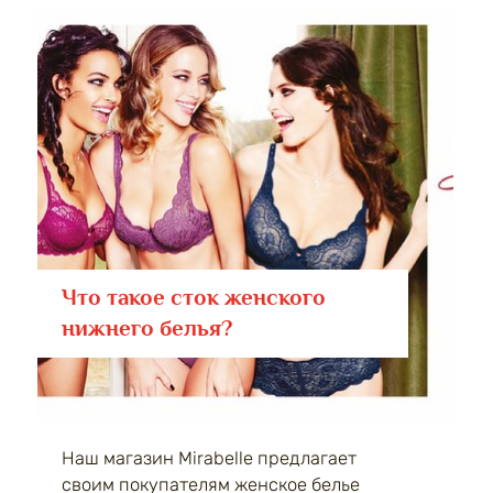
Что такое сток женского
нижнего белья?
Наш магазин Mirabelle предлагает
своим покупателям женское белье