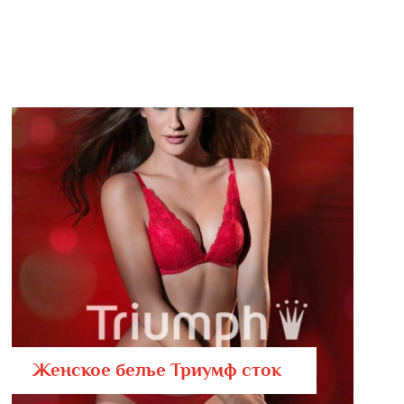
Женское белье Триумф сток