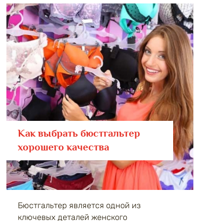
Как выбрать бюстгальтер
хорошего качества
Бюстгальтер является одной из
ключевых деталей женского